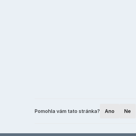
Pomohla vám tato stránka?
Ano
Ne