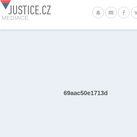
JUSTICE.CZ
MEDIACE
69aac50e1713d