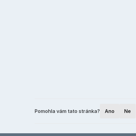
Pomohla vám tato stránka?
Ano
Ne