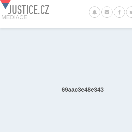
JUSTICE.CZ
MEDIACE
69aac3e48e343