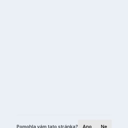
Pomohla vám tato stránka?
Ano
Ne