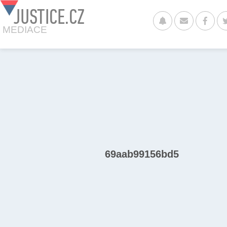
JUSTICE.CZ
MEDIACE
69aab99156bd5