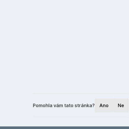
Pomohla vám tato stránka?
Ano
Ne