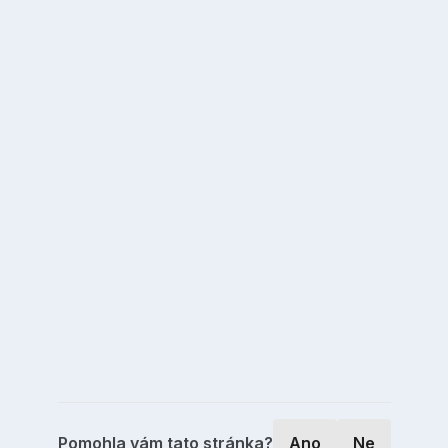
Pomohla vám tato stránka?
Ano
Ne