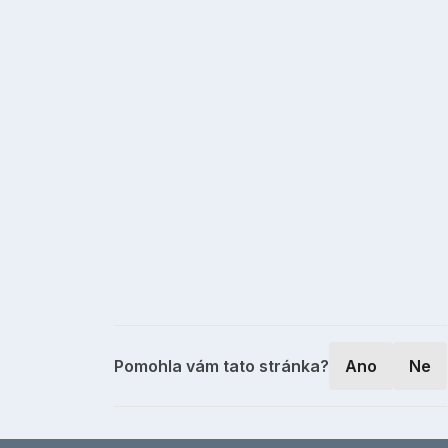
Pomohla vám tato stránka?
Ano
Ne