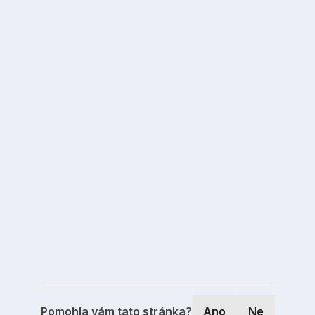
Pomohla vám tato stránka?
Ano
Ne