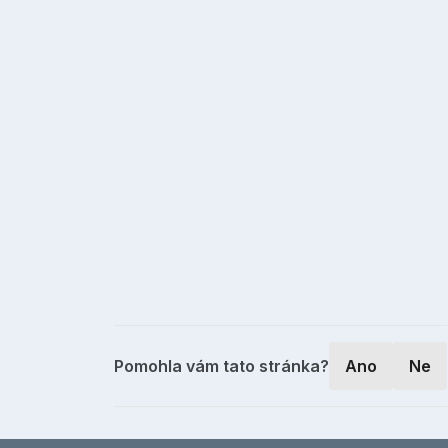
Pomohla vám tato stránka?
Ano
Ne