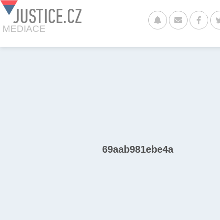
JUSTICE.CZ
MEDIACE
69aab981ebe4a