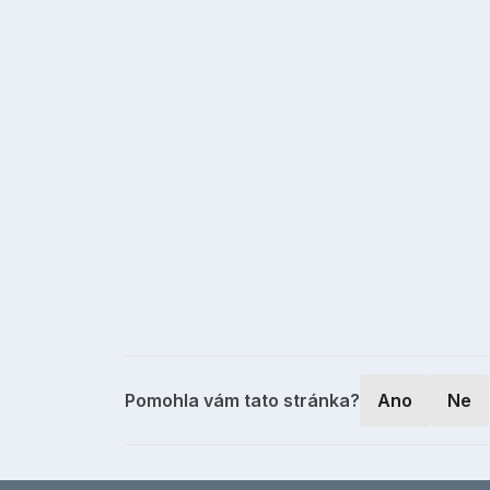
Pomohla vám tato stránka?
Ano
Ne