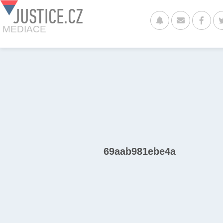
JUSTICE.CZ
MEDIACE
69aab981ebe4a