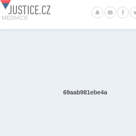
JUSTICE.CZ
MEDIACE
69aab981ebe4a