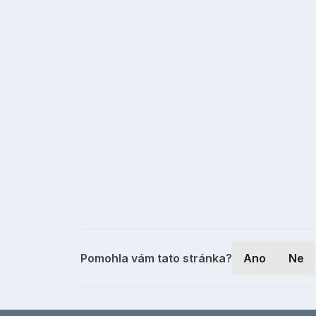
Pomohla vám tato stránka?
Ano
Ne