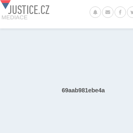
JUSTICE.CZ
MEDIACE
69aab981ebe4a