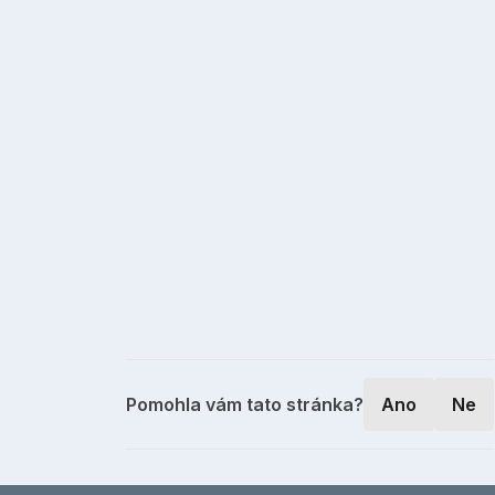
Pomohla vám tato stránka?
Ano
Ne