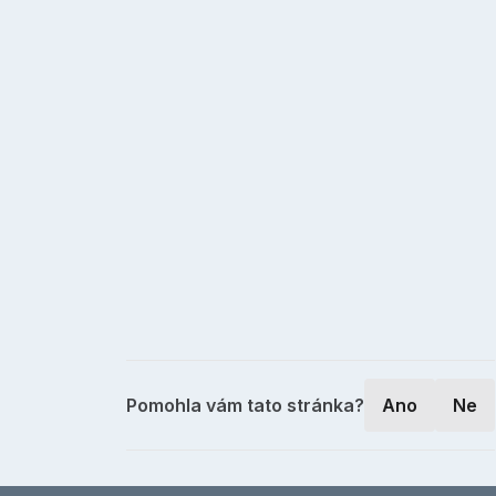
Pomohla vám tato stránka?
Ano
Ne