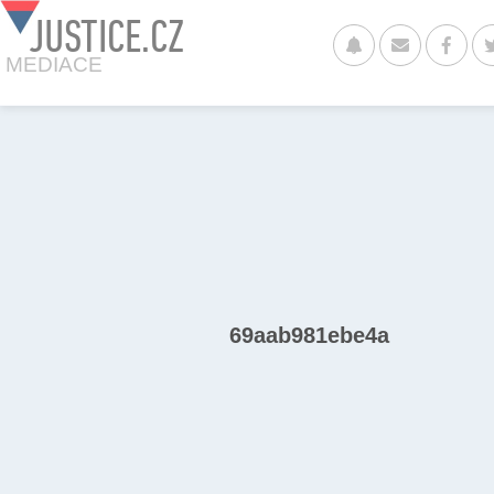
JUSTICE.CZ
MEDIACE
69aab981ebe4a