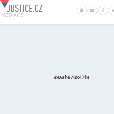
JUSTICE.CZ
MEDIACE
69aab976847f9