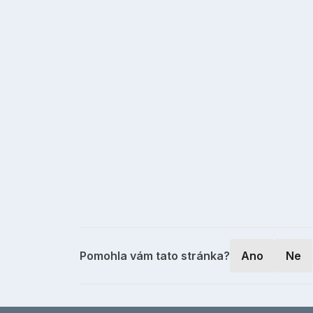
Pomohla vám tato stránka?
Ano
Ne