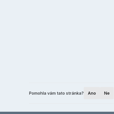
Pomohla vám tato stránka?
Ano
Ne