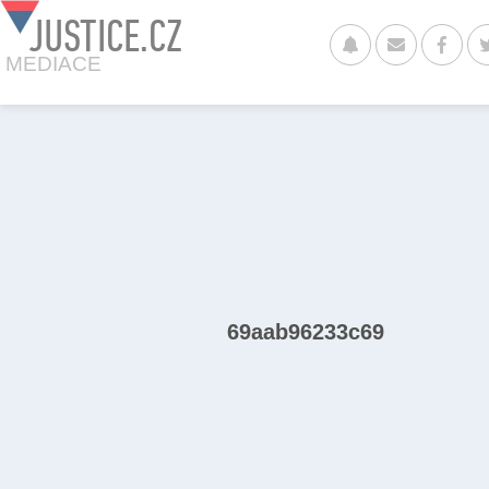
JUSTICE.CZ
MEDIACE
69aab96233c69