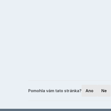
Pomohla vám tato stránka?
Ano
Ne