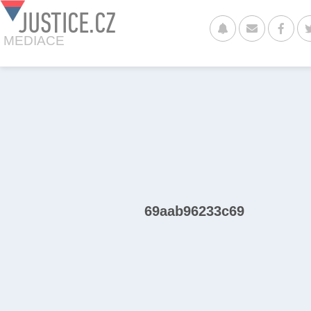
JUSTICE.CZ
MEDIACE
69aab96233c69