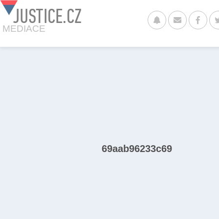
JUSTICE.CZ
MEDIACE
69aab96233c69