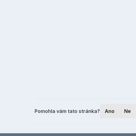
Pomohla vám tato stránka?
Ano
Ne