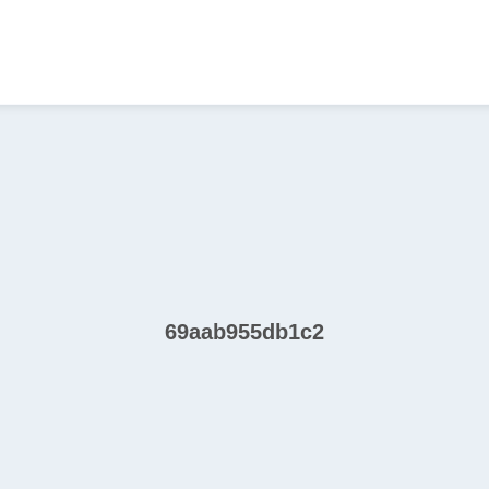
69aab955db1c2