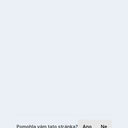
Pomohla vám tato stránka?
Ano
Ne