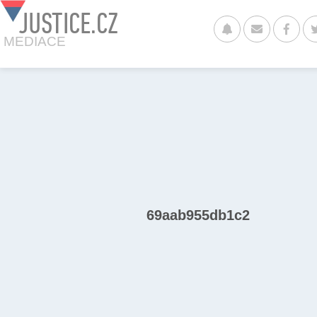
JUSTICE.CZ
MEDIACE
69aab955db1c2