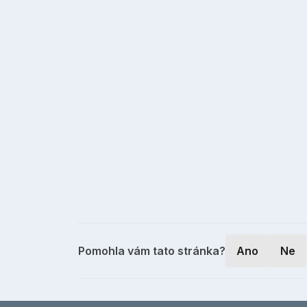
Pomohla vám tato stránka?
Ano
Ne