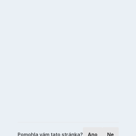
Pomohla vám tato stránka?
Ano
Ne