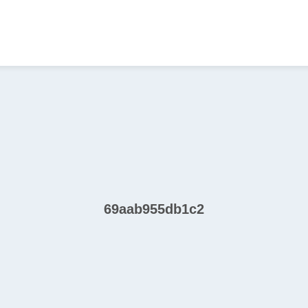
69aab955db1c2