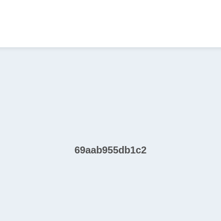
69aab955db1c2