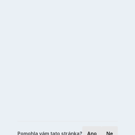
Pomohla vám tato stránka?
Ano
Ne