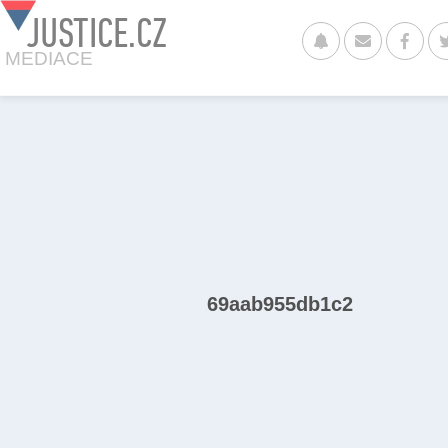
JUSTICE.CZ
MEDIACE
69aab955db1c2