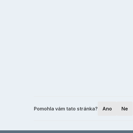
Pomohla vám tato stránka?
Ano
Ne