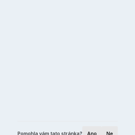
Pomohla vám tato stránka?
Ano
Ne