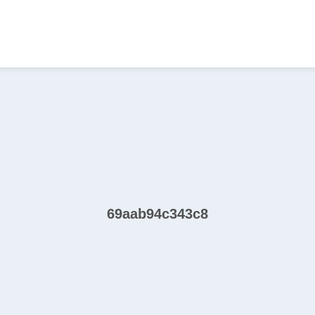
69aab94c343c8