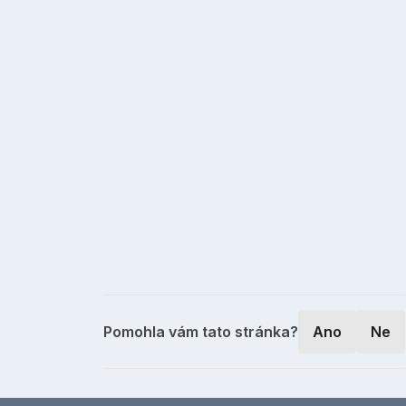
Pomohla vám tato stránka?
Ano
Ne