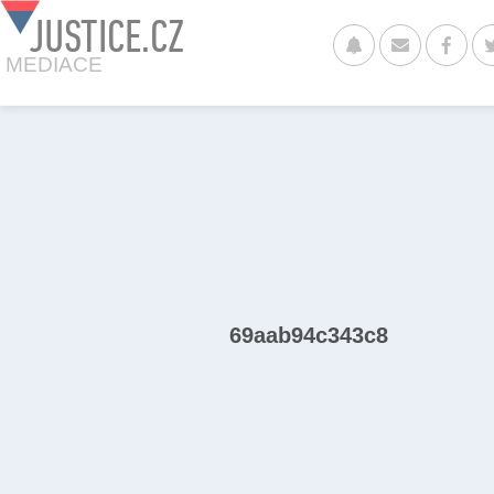
JUSTICE.CZ
MEDIACE
69aab94c343c8