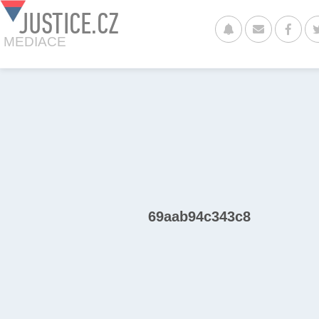
JUSTICE.CZ
MEDIACE
69aab94c343c8