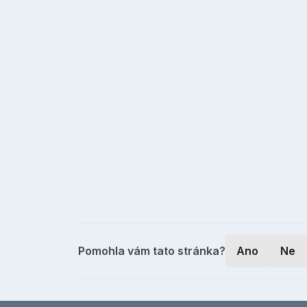
Pomohla vám tato stránka?
Ano
Ne