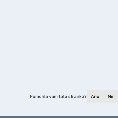
Pomohla vám tato stránka?
Ano
Ne