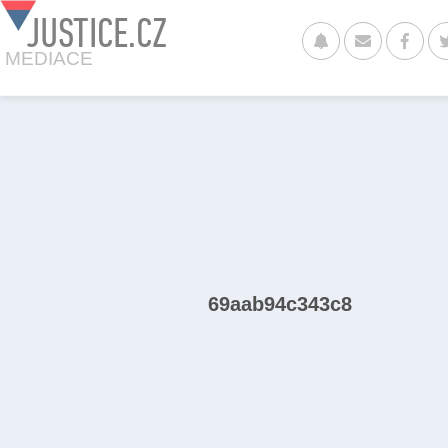
JUSTICE.CZ
MEDIACE
69aab94c343c8