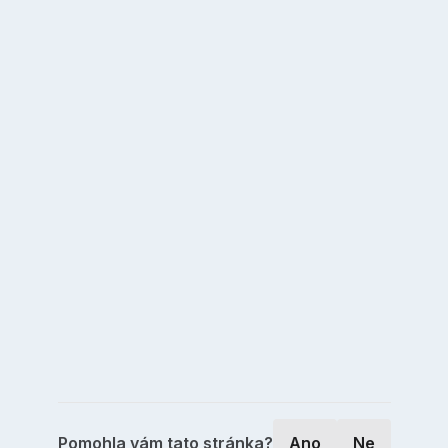
Pomohla vám tato stránka?
Ano
Ne