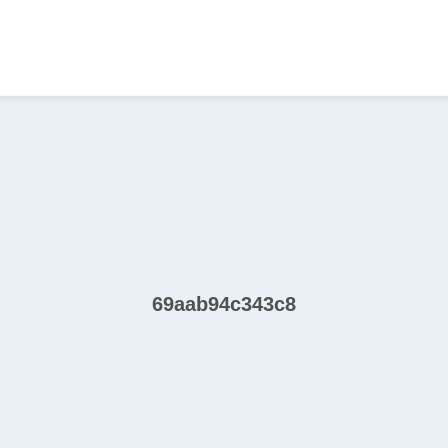
69aab94c343c8