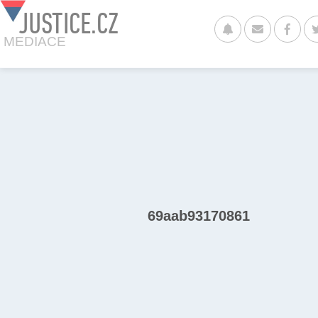
JUSTICE.CZ
MEDIACE
69aab93170861