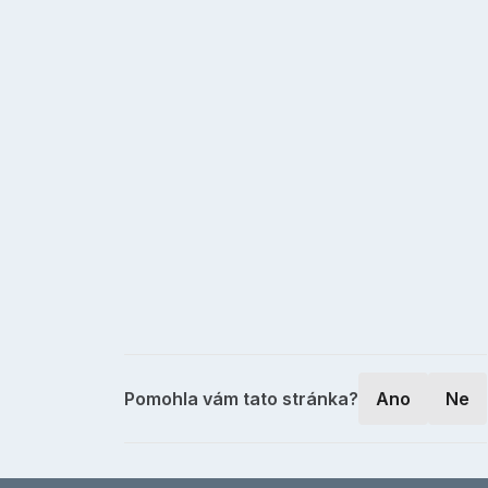
Pomohla vám tato stránka?
Ano
Ne