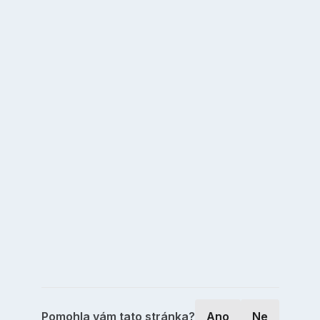
Pomohla vám tato stránka?
Ano
Ne