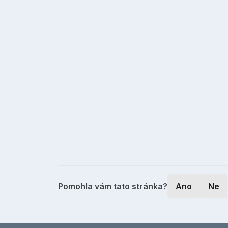
Pomohla vám tato stránka?
Ano
Ne