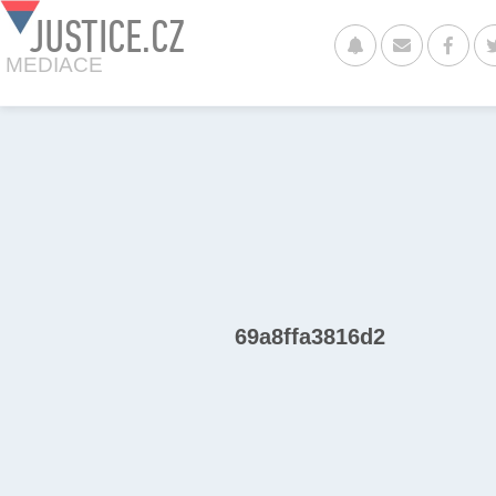
JUSTICE.CZ
MEDIACE
69a8ffa3816d2