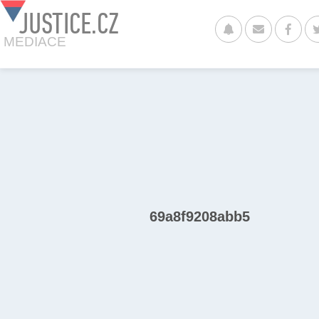
JUSTICE.CZ
MEDIACE
69a8f9208abb5