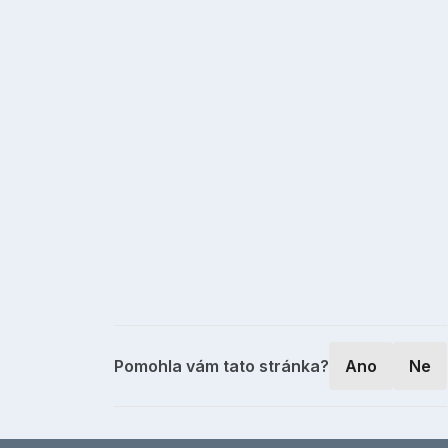
Pomohla vám tato stránka?
Ano
Ne