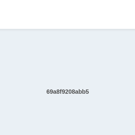
69a8f9208abb5