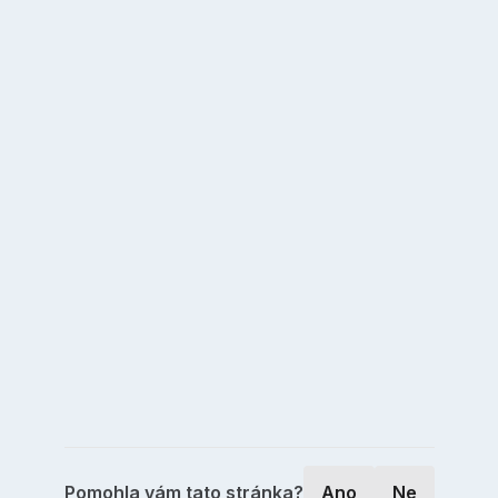
Pomohla vám tato stránka?
Ano
Ne