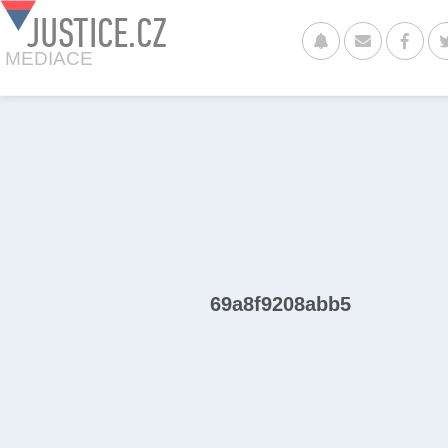
JUSTICE.CZ
MEDIACE
69a8f9208abb5