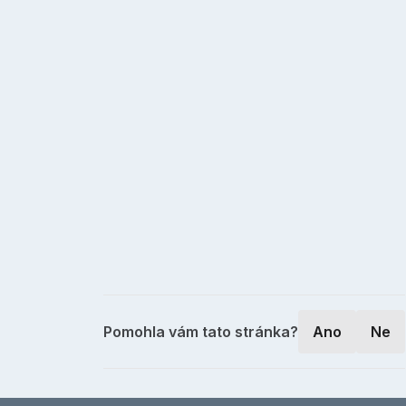
Pomohla vám tato stránka?
Ano
Ne