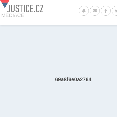
JUSTICE.CZ
MEDIACE
69a8f6e0a2764