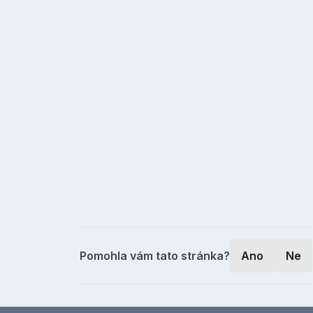
Pomohla vám tato stránka?
Ano
Ne