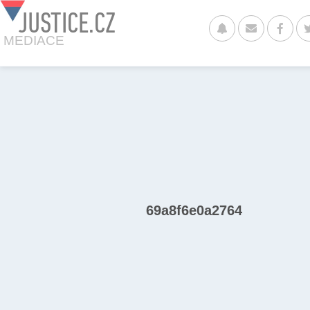
JUSTICE.CZ
MEDIACE
69a8f6e0a2764