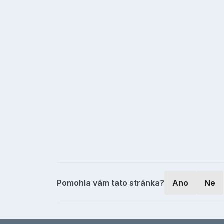
Pomohla vám tato stránka?
Ano
Ne