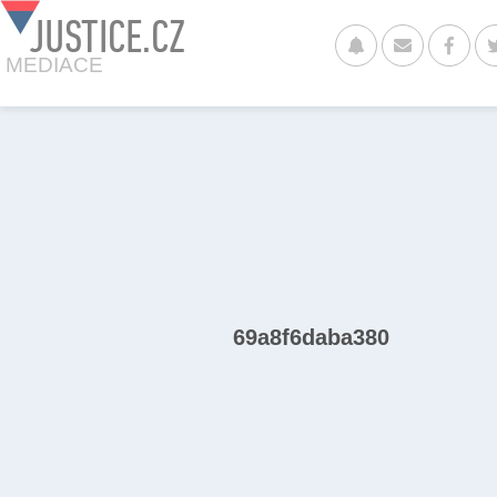
JUSTICE.CZ
MEDIACE
69a8f6daba380