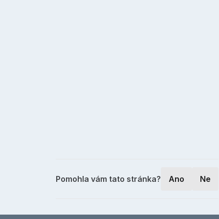
Pomohla vám tato stránka?
Ano
Ne