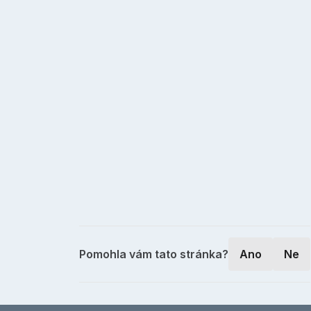
Pomohla vám tato stránka?
Ano
Ne