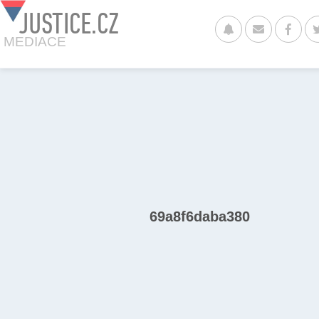
JUSTICE.CZ
MEDIACE
69a8f6daba380