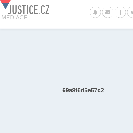
JUSTICE.CZ
MEDIACE
69a8f6d5e57c2