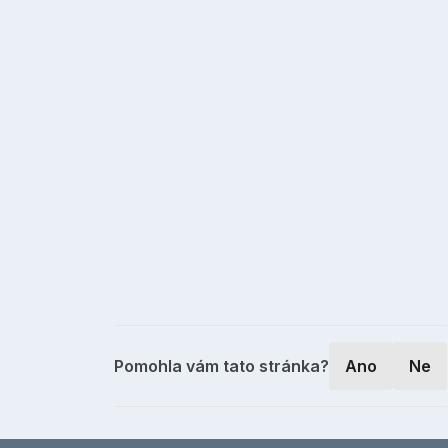
Pomohla vám tato stránka?
Ano
Ne