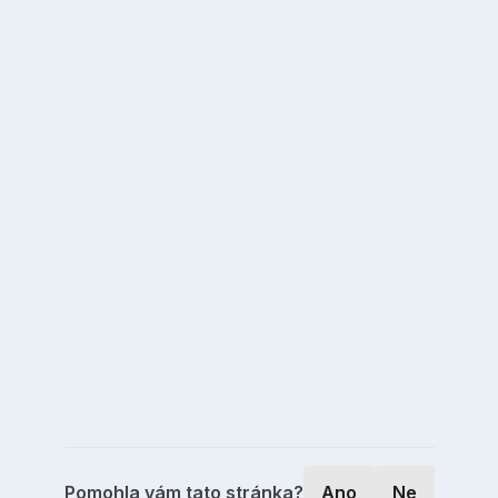
Pomohla vám tato stránka?
Ano
Ne