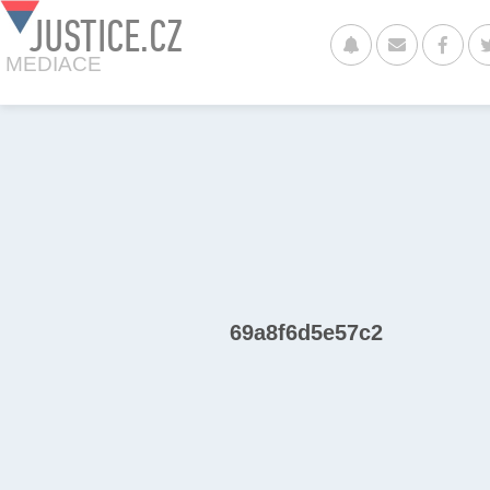
JUSTICE.CZ
MEDIACE
69a8f6d5e57c2