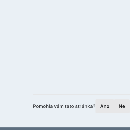
Pomohla vám tato stránka?
Ano
Ne