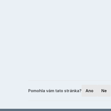
Pomohla vám tato stránka?
Ano
Ne