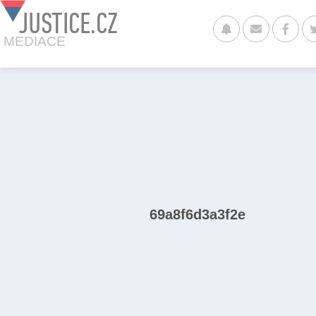
JUSTICE.CZ
MEDIACE
69a8f6d3a3f2e