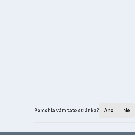
Pomohla vám tato stránka?
Ano
Ne