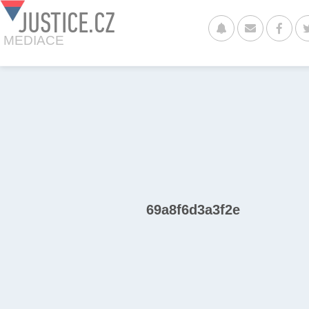
JUSTICE.CZ
MEDIACE
69a8f6d3a3f2e