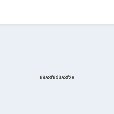
69a8f6d3a3f2e