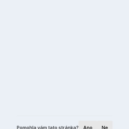
Pomohla vám tato stránka?
Ano
Ne