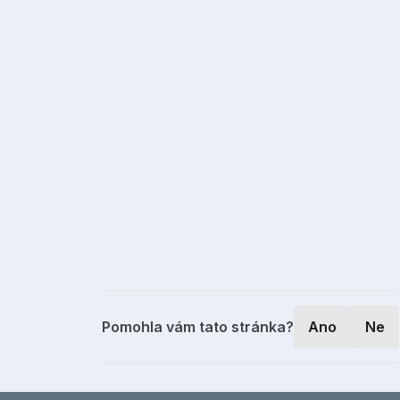
Pomohla vám tato stránka?
Ano
Ne