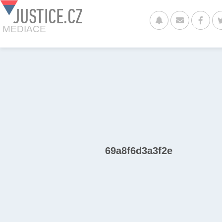
JUSTICE.CZ
MEDIACE
69a8f6d3a3f2e