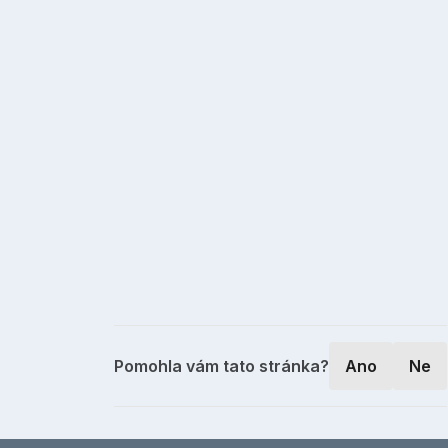
Pomohla vám tato stránka?
Ano
Ne