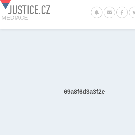
JUSTICE.CZ
MEDIACE
69a8f6d3a3f2e