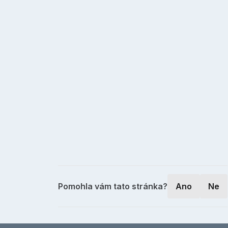
Pomohla vám tato stránka?
Ano
Ne