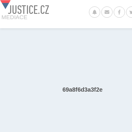
JUSTICE.CZ
MEDIACE
69a8f6d3a3f2e