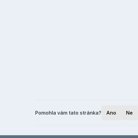
Pomohla vám tato stránka?
Ano
Ne