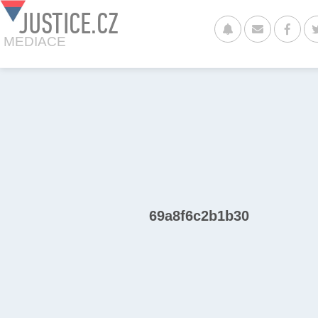
JUSTICE.CZ
MEDIACE
69a8f6c2b1b30