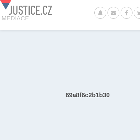
JUSTICE.CZ
MEDIACE
69a8f6c2b1b30