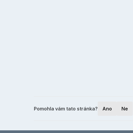
Pomohla vám tato stránka?
Ano
Ne