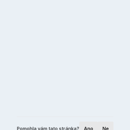
Pomohla vám tato stránka?
Ano
Ne