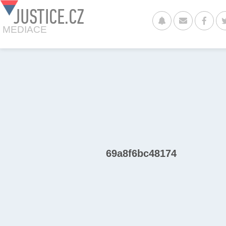
JUSTICE.CZ
MEDIACE
69a8f6bc48174