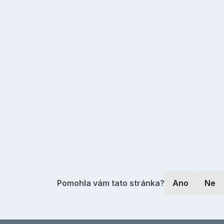
Pomohla vám tato stránka?
Ano
Ne