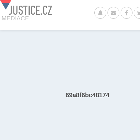
JUSTICE.CZ
MEDIACE
69a8f6bc48174