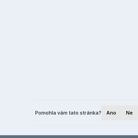
Pomohla vám tato stránka?
Ano
Ne